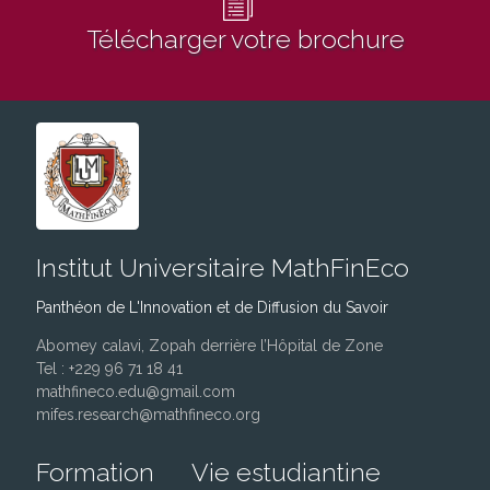
Télécharger votre brochure
Institut Universitaire MathFinEco
Panthéon de L'Innovation et de Diffusion du Savoir
Abomey calavi, Zopah derrière l’Hôpital de Zone
Tel : +229 96 71 18 41
mathfineco.edu@gmail.com
mifes.research@mathfineco.org
Formation
Vie estudiantine