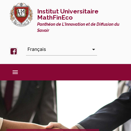
Institut Universitaire
MathFinEco
Panthéon de L'Innovation et de Diffusion du
Savoir
menu